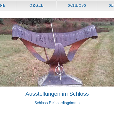
NE
ORGEL
SCHLOSS
SE
Ausstellungen im Schloss
Schloss Reinhardtsgrimma